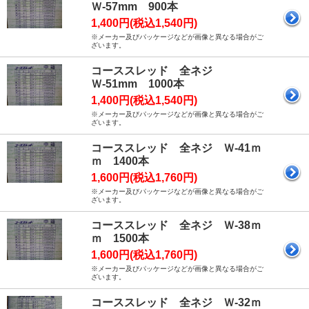
Ｗ-57mm 900本
1,400円(税込1,540円)
※メーカー及びパッケージなどが画像と異なる場合がご
ざいます。
コーススレッド 全ネジ
Ｗ-51mm 1000本
1,400円(税込1,540円)
※メーカー及びパッケージなどが画像と異なる場合がご
ざいます。
コーススレッド 全ネジ Ｗ-41ｍ
ｍ 1400本
1,600円(税込1,760円)
※メーカー及びパッケージなどが画像と異なる場合がご
ざいます。
コーススレッド 全ネジ Ｗ-38ｍ
ｍ 1500本
1,600円(税込1,760円)
※メーカー及びパッケージなどが画像と異なる場合がご
ざいます。
コーススレッド 全ネジ Ｗ-32ｍ