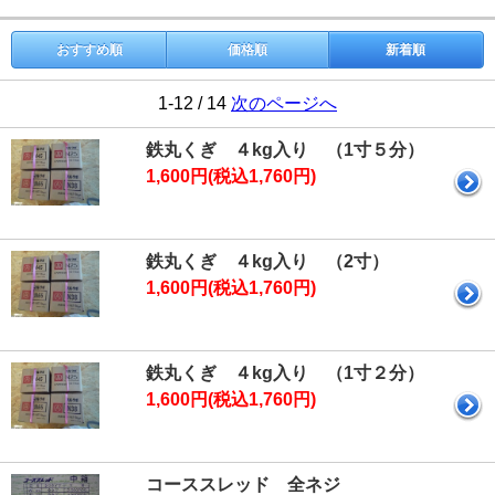
おすすめ順
価格順
新着順
1-12 / 14
次のページへ
鉄丸くぎ ４kg入り （1寸５分）
1,600円(税込1,760円)
鉄丸くぎ ４kg入り （2寸）
1,600円(税込1,760円)
鉄丸くぎ ４kg入り （1寸２分）
1,600円(税込1,760円)
コーススレッド 全ネジ