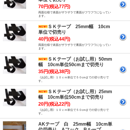
70円(税込77円)
両面仕様で表面がザラザラで裏面がフワフワになってい
ます。
ＳＫテープ 25mm幅 10cm
単位で切売り
40円(税込44円)
両面仕様で表面がザラザラで裏面がフワフワになってい
ます。
ＳＫテープ（お試し用）50mm
幅 10cm単位50cmまで切売り
35円(税込38円)
《お試し用》１０ｃｍ単位で５０cmまでの切り売りで
す。
ＳＫテープ（お試し用）25mm
幅 10cm単位50cmまで切売り
20円(税込22円)
《お試し用》１０ｃｍ単位で５０cmまでの切り売りで
す。
AKテープ 白 25mm幅 10cm単
位切売り Aフック、Bループ