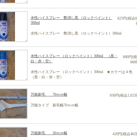
水性ハイスプレー 艶消し黒 （ロックペイント）
625円(税込6
300ml
水性ハイスプレー 艶消し黒 （ロックペイント）300ml
水性ハイスプレー （ロックペイント）300ml （黒・
600円(
白・赤・空）
660
水性ハイスプレー （ロックペイント）300ml ★カラーは４色
（黒・白・赤・空）
万能刷毛 70ｍｍ幅
930円(税込1,023
万能タイプ 刷毛幅70ｍｍ幅
万能刷毛 30ｍｍ幅
420円(税込462