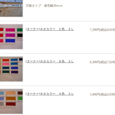
万能タイプ 刷毛幅30ｍｍ
(ターナー)ネオカラー Ｃ色 ３Ｌ
7,290円(税込8,019
(ターナー)ネオカラー Ｂ色 ３Ｌ
6,390円(税込7,029
(ターナー)ネオカラー Ａ色 ３Ｌ
5,490円(税込6,039