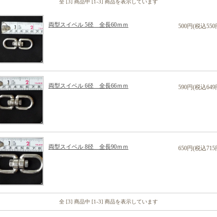
全 [3] 商品中 [1-3] 商品を表示しています
両型スイベル 5径 全長60ｍｍ
500円(税込550
両型スイベル 6径 全長66ｍｍ
590円(税込649
両型スイベル 8径 全長90ｍｍ
650円(税込715
全 [3] 商品中 [1-3] 商品を表示しています