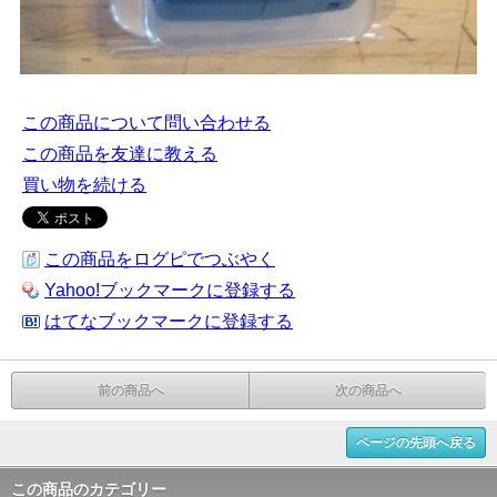
この商品について問い合わせる
この商品を友達に教える
買い物を続ける
この商品をログピでつぶやく
Yahoo!ブックマークに登録する
はてなブックマークに登録する
前の商品へ
次の商品へ
ページの先頭へ戻る
この商品のカテゴリー