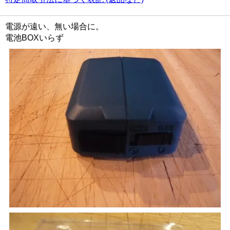
電源が遠い、無い場合に。
電池BOXいらず