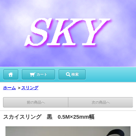
カート
検索
ホーム
＞
スリング
前の商品へ
次の商品へ
スカイスリング 黒 0.5M×25mm幅