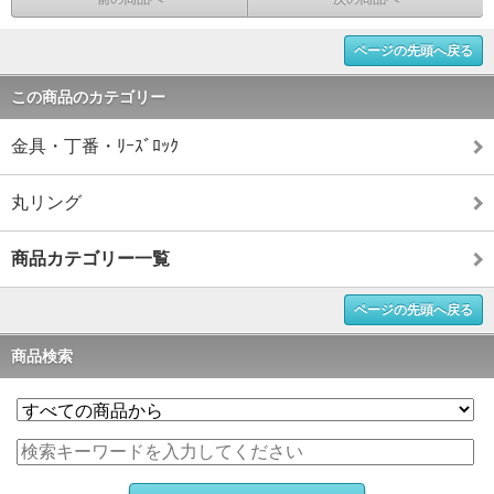
ページの先頭へ戻る
この商品のカテゴリー
金具・丁番・ﾘｰｽﾞﾛｯｸ
丸リング
商品カテゴリー一覧
ページの先頭へ戻る
商品検索