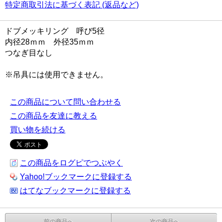
特定商取引法に基づく表記 (返品など)
ドブメッキリング 呼び5径
内径28ｍｍ 外径35ｍｍ
つなぎ目なし
※吊具には使用できません。
この商品について問い合わせる
この商品を友達に教える
買い物を続ける
この商品をログピでつぶやく
Yahoo!ブックマークに登録する
はてなブックマークに登録する
前の商品へ
次の商品へ