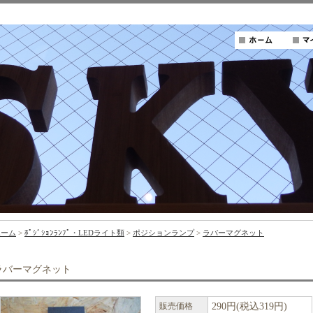
ホーム
>
ﾎﾟｼﾞｼｮﾝﾗﾝﾌﾟ・LEDライト類
>
ポジションランプ
>
ラバーマグネット
ラバーマグネット
販売価格
290円(税込319円)